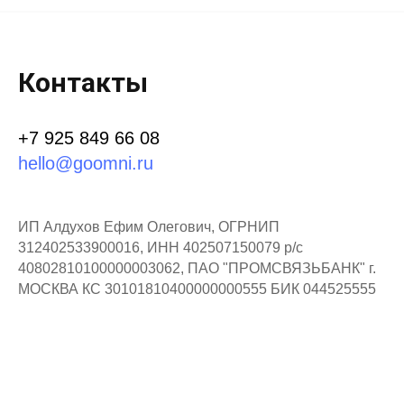
Контакты
+7 925 849 66 08
hello@goomni.ru
ИП Алдухов Ефим Олегович, ОГРНИП
312402533900016, ИНН 402507150079 р/с
40802810100000003062, ПАО "ПРОМСВЯЗЬБАНК" г.
МОСКВА КС 30101810400000000555 БИК 044525555